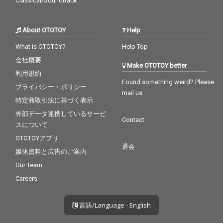
Classical/Soundtrack
About OTOTOY
Help
What is OTOTOY?
Help Top
会社概要
Make OTOTOY better
利用規約
Found something weird? Please
プライバシー・ポリシー
mail us
特定商取引法に基づく表示
外部データ連携しているサービ
Contact
スについて
OTOTOYアプリ
退会
媒体資料と広告のご案内
Our Team
Careers
言語/Language - English