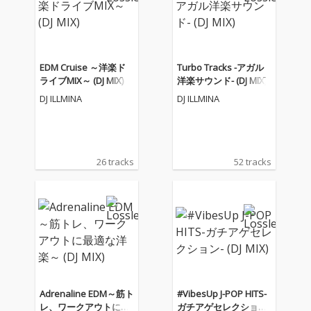
EDM Cruise ～洋楽ド
Turbo Tracks -アガル
ライブMIX～ (DJ MIX)
洋楽サウンド- (DJ MIX)
DJ ILLMINA
DJ ILLMINA
26 tracks
52 tracks
Adrenaline EDM～筋ト
#VibesUp J-POP HITS-
レ、ワークアウトに最
ガチアゲセレクション-