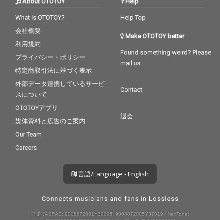
About OTOTOY
Help
What is OTOTOY?
Help Top
会社概要
Make OTOTOY better
利用規約
Found something weird? Please
プライバシー・ポリシー
mail us
特定商取引法に基づく表示
外部データ連携しているサービ
Contact
スについて
OTOTOYアプリ
退会
媒体資料と広告のご案内
Our Team
Careers
言語/Language - English
Connects musicians and fans in Lossless
許諾 JASRAC: 9008872001Y30005, 9008872005Y37019 / NexTone: