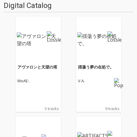
Digital Catalog
アヴァロンと天望の塔
揺蕩う夢の在処で。
MoAE:.
V.A.
5 tracks
9 tracks