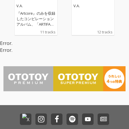
V.A.
V.A.
『Artcore』のみを収録
したコンピレーション
アルバム、「ARTIFACT
S」シリーズ第3弾 「A
11 tracks
12 tracks
RTIFACTS:ATMØSPHER
E」 13名のコンポーザ
Error.
ーによる11曲のアート
Error.
コア楽曲が収録