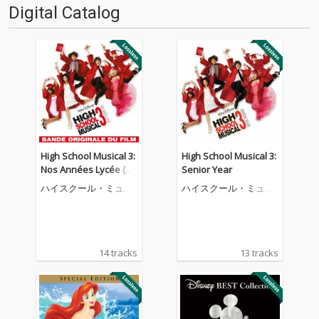
Digital Catalog
High School Musical 3:
High School Musical 3:
Nos Années Lycée (Ba
Senior Year
nde Originale du Film)
ハイスクール・ミュー
ハイスクール・ミュー
ジカル・キャスト
ジカル・キャスト
14 tracks
13 tracks