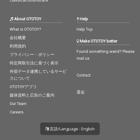
Classical/Soundtrack
About OTOTOY
Help
What is OTOTOY?
Help Top
会社概要
Make OTOTOY better
利用規約
Found something weird? Please
プライバシー・ポリシー
mail us
特定商取引法に基づく表示
外部データ連携しているサービ
Contact
スについて
OTOTOYアプリ
退会
媒体資料と広告のご案内
Our Team
Careers
言語/Language - English