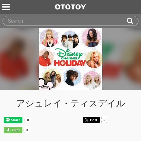
アシュレイ・ティスデイル
Post
-
0
Like!