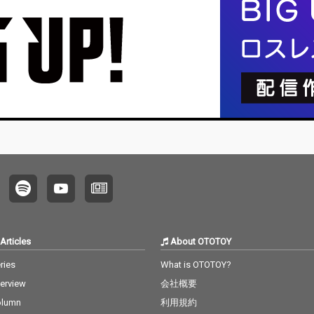
集を新
発売！
Articles
About OTOTOY
ries
What is OTOTOY?
terview
会社概要
olumn
利用規約