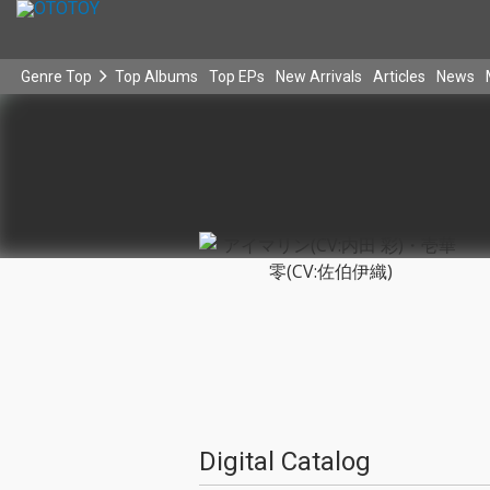
Genre Top
Top Albums
Top EPs
New Arrivals
Articles
News
Digital Catalog