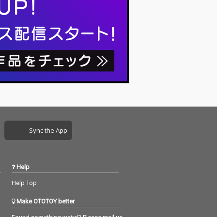
曲とともに同時
集を新曲とともに同時
発売！
Sync the App
Help
Help Top
Make OTOTOY better