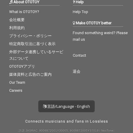
About OTOTOY
Help
What is OTOTOY?
Help Top
会社概要
Make OTOTOY better
利用規約
Found something weird? Please
プライバシー・ポリシー
mail us
特定商取引法に基づく表示
外部データ連携しているサービ
Contact
スについて
OTOTOYアプリ
退会
媒体資料と広告のご案内
Our Team
Careers
言語/Language - English
Connects musicians and fans in Lossless
許諾 JASRAC: 9008872001Y30005, 9008872005Y37019 / NexTone: