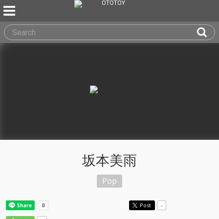
坂本美雨
Pop
Post
-