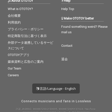
About OTOTOY
Help
What is OTOTOY?
Help Top
会社概要
Make OTOTOY better
利用規約
Found something weird? Please
プライバシー・ポリシー
mail us
特定商取引法に基づく表示
外部データ連携しているサービ
Contact
スについて
OTOTOYアプリ
退会
媒体資料と広告のご案内
Our Team
Careers
言語/Language - English
Connects musicians and fans in Lossless
許諾 JASRAC: 9008872001Y30005, 9008872005Y37019 / NexTone: