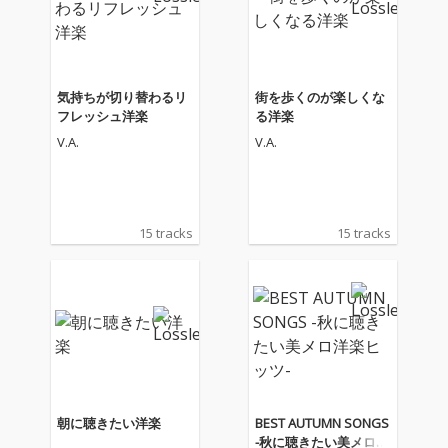
気持ちが切り替わるリ
街を歩くのが楽しくな
フレッシュ洋楽
る洋楽
V.A.
V.A.
15 tracks
15 tracks
朝に聴きたい洋楽
BEST AUTUMN SONGS
-秋に聴きたい美メロ洋