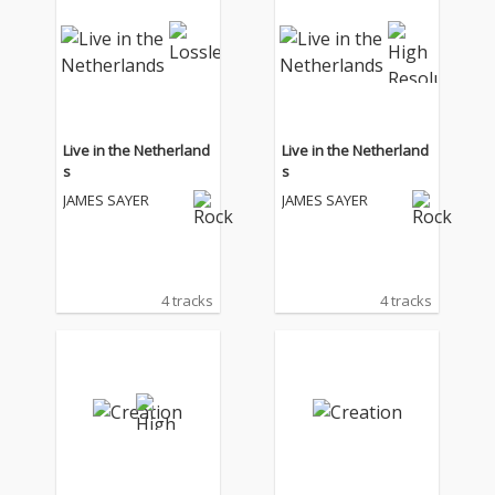
Live in the Netherland
Live in the Netherland
s
s
JAMES SAYER
JAMES SAYER
4 tracks
4 tracks