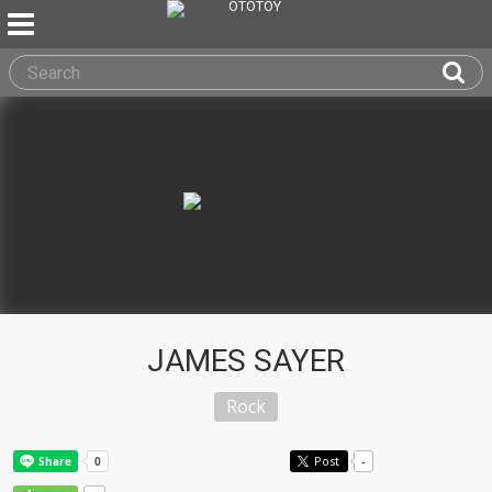
JAMES SAYER
Rock
Post
-