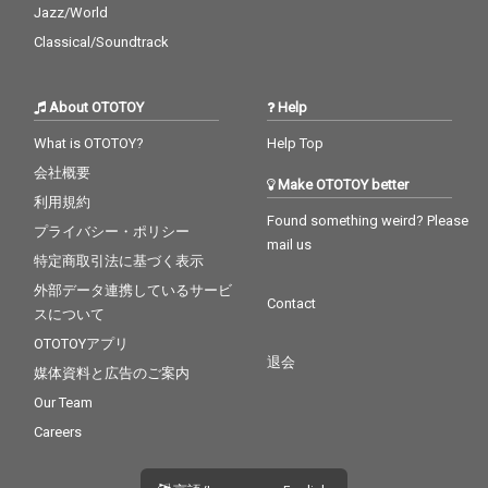
Jazz/World
Classical/Soundtrack
About OTOTOY
Help
What is OTOTOY?
Help Top
会社概要
Make OTOTOY better
利用規約
Found something weird? Please
プライバシー・ポリシー
mail us
特定商取引法に基づく表示
外部データ連携しているサービ
Contact
スについて
OTOTOYアプリ
退会
媒体資料と広告のご案内
Our Team
Careers