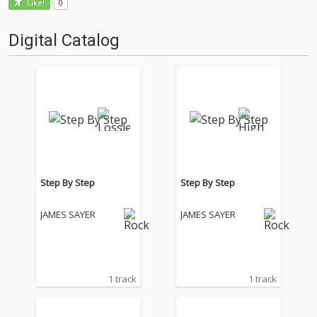
0
Like!
Digital Catalog
Step By Step
Step By Step
JAMES SAYER
JAMES SAYER
1 track
1 track