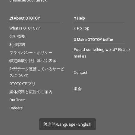
Classical/Soundtrack
About OTOTOY
Help
What is OTOTOY?
Help Top
会社概要
Make OTOTOY better
利用規約
Found something weird? Please
プライバシー・ポリシー
mail us
特定商取引法に基づく表示
外部データ連携しているサービ
Contact
スについて
OTOTOYアプリ
退会
媒体資料と広告のご案内
Our Team
Careers
言語/Language - English