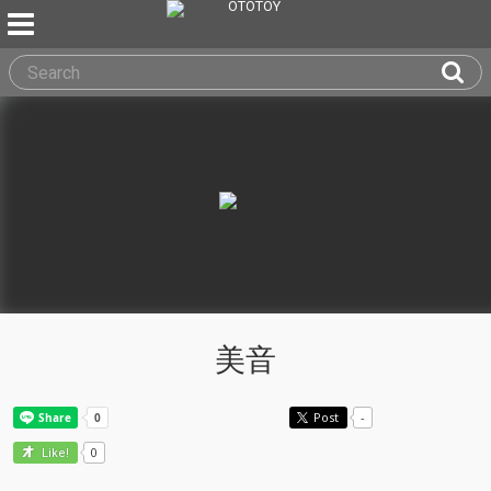
美音
Post
-
0
Like!