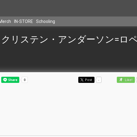
Merch
IN-STORE
Schooling
クリステン・アンダーソン=ロ
Post
-
Like!