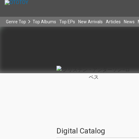
Genre Top
Top Albums
Top EPs
New Arrivals
Articles
News
Digital Catalog