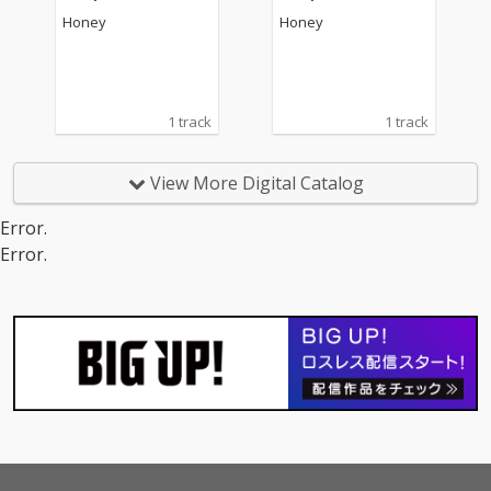
Honey
Honey
1 track
1 track
View More Digital Catalog
Error.
Error.