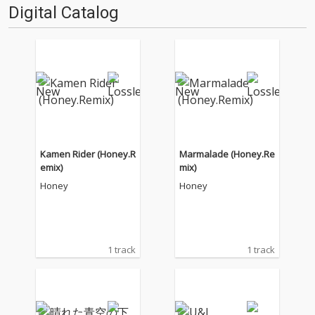
Digital Catalog
Kamen Rider (Honey.R
Marmalade (Honey.Re
emix)
mix)
Honey
Honey
1 track
1 track