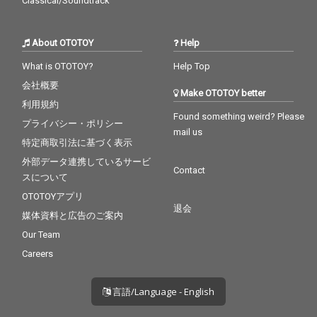
Classical/Soundtrack
About OTOTOY
Help
What is OTOTOY?
Help Top
会社概要
Make OTOTOY better
利用規約
Found something weird? Please
プライバシー・ポリシー
mail us
特定商取引法に基づく表示
外部データ連携しているサービ
Contact
スについて
OTOTOYアプリ
退会
媒体資料と広告のご案内
Our Team
Careers
言語/Language - English