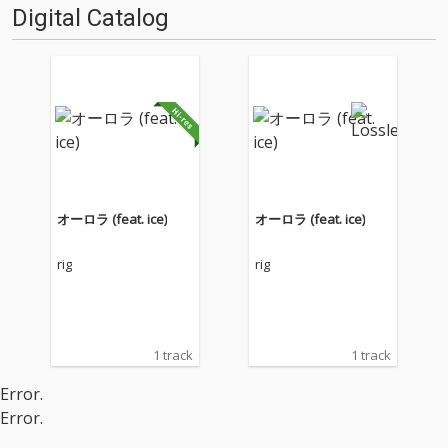
Digital Catalog
オーロラ (feat. ice)
オーロラ (feat. ice)
rig
rig
1 track
1 track
Error.
Error.