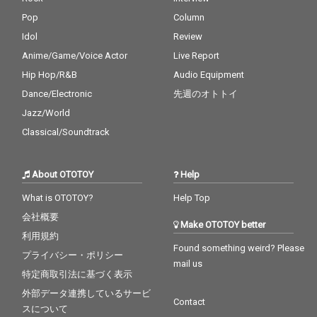
Pop
Column
Idol
Review
Anime/Game/Voice Actor
Live Report
Hip Hop/R&B
Audio Equipment
Dance/Electronic
先週のオトトイ
Jazz/World
Classical/Soundtrack
About OTOTOY
Help
What is OTOTOY?
Help Top
会社概要
Make OTOTOY better
利用規約
Found something weird? Please
プライバシー・ポリシー
mail us
特定商取引法に基づく表示
外部データ連携しているサービ
Contact
スについて