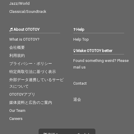
Jazz/World
Classical/Soundtrack
About OTOTOY
Help
What is OTOTOY?
Help Top
会社概要
Make OTOTOY better
利用規約
Found something weird? Please
プライバシー・ポリシー
mail us
特定商取引法に基づく表示
外部データ連携しているサービ
Contact
スについて
OTOTOYアプリ
退会
媒体資料と広告のご案内
Our Team
Careers